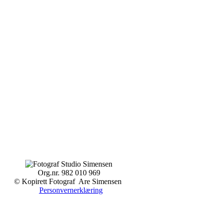
Org.nr. 982 010 969
© Kopirett Fotograf Are Simensen
Personvernerklæring