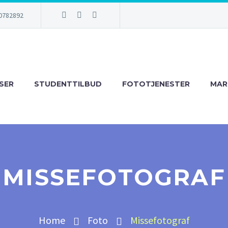
0782892
ISER
STUDENTTILBUD
FOTOTJENESTER
MAR
MISSEFOTOGRAF
Home
Foto
Missefotograf