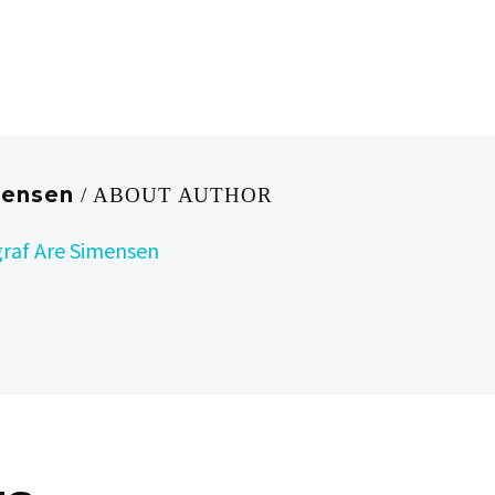
mensen
/ ABOUT AUTHOR
raf Are Simensen