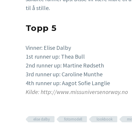
til å stille.
Topp 5
Vinner: Elise Dalby
1st runner up: Thea Bull
2nd runner up: Martine Rødseth
3rd runner up: Caroline Munthe
4th runner up: Aagot Sofie Langlie
Kilde: http://www.missuniversenorway.no
elise dalby
fotomodell
lookbook
mi