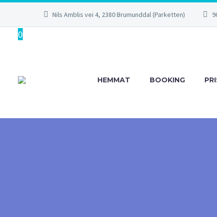
Nils Amblis vei 4, 2380 Brumunddal (Parketten)
9
0
HEMMAT
BOOKING
PR