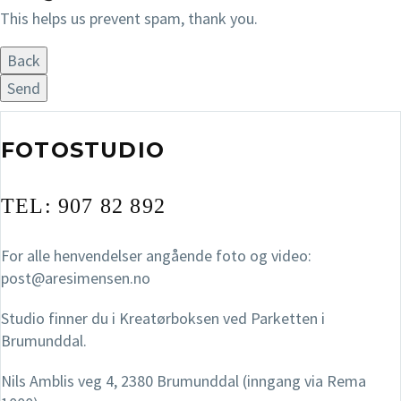
This helps us prevent spam, thank you.
Back
Send
FOTOSTUDIO
TEL: 907 82 892
For alle henvendelser angående foto og video:
post@aresimensen.no
Studio finner du i Kreatørboksen ved Parketten i
Brumunddal.
Nils Amblis veg 4, 2380 Brumunddal (inngang via Rema