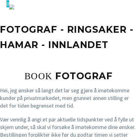
0
FOTOGRAF - RINGSAKER -
HAMAR - INNLANDET
FOTOGRAF
BOOK
Hei, jeg ønsker så langt det lar seg gjøre å imøtekomme
kunder på privatmarkedet, men grunnet annen stilling er
det for tiden begrenset med tid.
Vær vennlig å angi et par aktuelle tidspunkter ved å fylle ut
skjem under, så skal vi forsøke å imøtekomme dine ønsker.
Bestillingen forplikter ikke før du godtar timen vi setter