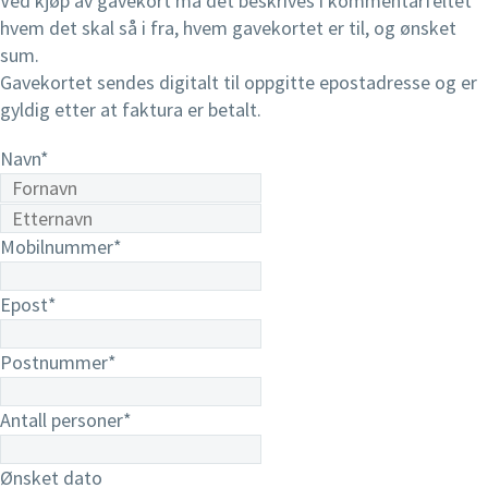
Ved kjøp av gavekort må det beskrives i kommentarfeltet
hvem det skal så i fra, hvem gavekortet er til, og ønsket
sum.
Gavekortet sendes digitalt til oppgitte epostadresse og er
gyldig etter at faktura er betalt.
Navn
*
Mobilnummer
*
Epost
*
Postnummer
*
Antall personer
*
Ønsket dato