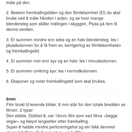
måle på den.
2. Bestem fremkallingstiden og den filmfølsomhet (EI) du skal
bruke ved å måle hånden i solen, og se hvor mange
blendersteg som skiller målingen i skyggen. Pluss på fem til
denne verdien.
3. Er summen mindre enn seks og en halv blendersteg: les i
plusskolonnen for å få frem ev. korrigering av filmfølsomheten
og fremkallingstid.
4. Er summen mer enn syv og en halv: les i minuskolonnen.
5. Er summen omkring syv: les i normalkolonnen.
6. Eksponer og noter fremkallingstid som skal brukes.
8mm
Film brukt til levende bilder. 8 mm står for den totale bredden av
filmen. 2 typar:
Den eldste, Dobbel-8, var 16mm-film som vart filma »begge
vegar» og kløyvt langsetter etter framkalling.
Super-8 hadde mindre perforeringshol og ein fekk dermed