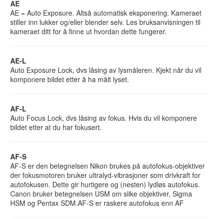
AE
AE = Auto Exposure. Altså automatisk eksponering. Kameraet
stiller inn lukker og/eller blender selv. Les bruksanvisningen til
kameraet ditt for å finne ut hvordan dette fungerer.
AE-L
Auto Exposure Lock, dvs låsing av lysmåleren. Kjekt når du vil
komponere bildet etter å ha målt lyset.
AF-L
Auto Focus Lock, dvs låsing av fokus. Hvis du vil komponere
bildet etter at du har fokusert.
AF-S
AF-S er den betegnelsen Nikon brukes på autofokus-objektiver
der fokusmotoren bruker ultralyd-vibrasjoner som drivkraft for
autofokusen. Dette gir hurtigere og (nesten) lydløs autofokus.
Canon bruker betegnelsen USM om slike objektiver, Sigma
HSM og Pentax SDM.AF-S er raskere autofokus enn AF