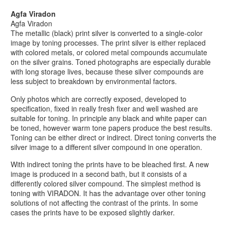
Agfa Viradon
Agfa Viradon
The metallic (black) print silver is converted to a single-color
image by toning processes. The print silver is either replaced
with colored metals, or colored metal compounds accumulate
on the silver grains. Toned photographs are especially durable
with long storage lives, because these silver compounds are
less subject to breakdown by environmental factors.
Only photos which are correctly exposed, developed to
specification, fixed in really fresh fixer and well washed are
suitable for toning. In principle any black and white paper can
be toned, however warm tone papers produce the best results.
Toning can be either direct or indirect. Direct toning converts the
silver image to a different silver compound in one operation.
With indirect toning the prints have to be bleached first. A new
image is produced in a second bath, but it consists of a
differently colored silver compound. The simplest method is
toning with VIRADON. It has the advantage over other toning
solutions of not affecting the contrast of the prints. In some
cases the prints have to be exposed slightly darker.