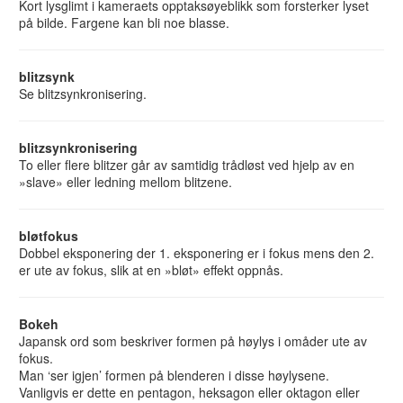
Kort lysglimt i kameraets opptaksøyeblikk som forsterker lyset
på bilde. Fargene kan bli noe blasse.
blitzsynk
Se blitzsynkronisering.
blitzsynkronisering
To eller flere blitzer går av samtidig trådløst ved hjelp av en
»slave» eller ledning mellom blitzene.
bløtfokus
Dobbel eksponering der 1. eksponering er i fokus mens den 2.
er ute av fokus, slik at en »bløt» effekt oppnås.
Bokeh
Japansk ord som beskriver formen på høylys i omåder ute av
fokus.
Man ‘ser igjen’ formen på blenderen i disse høylysene.
Vanligvis er dette en pentagon, heksagon eller oktagon eller