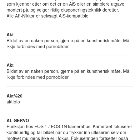
som kjenner etter om det er en AiS eller en simplere utgave
montert på, og velger riktig eksponeringsteknikk deretter.
Alle AF-Nikkor er selvsagt AiS-kompatible.
Akt
Bildet av en naken person, gjerne på en kunstnerisk måte. Må
ikkje forbindes med pornobilder.
Akt
Bildet av en naken person, gjerne på en kunstnerisk måte. Må
ikkje forbindes med pornobilder
Akt%20
aktfoto
AL-SERVO
Funksjon hos EOS 1 / EOS 1N kamerahus. Kameraet fokuserer
kontinuerlig og tar bildet når du trykker inn utløseren selv om
motivet muligens ikke er i fokus. Fokuseringen fortsetter også