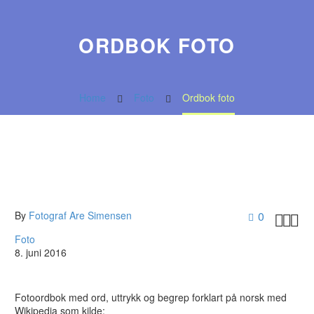
ORDBOK FOTO
Home
Foto
Ordbok foto
By
Fotograf Are Simensen
0



Foto
8. juni 2016
Fotoordbok med ord, uttrykk og begrep forklart på norsk med
Wikipedia som kilde: