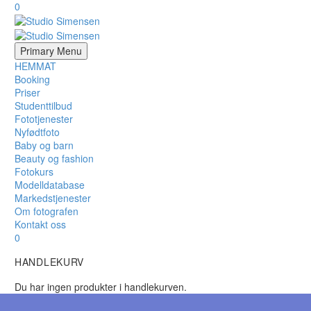
0
Primary Menu
HEMMAT
Booking
Priser
Studenttilbud
Fototjenester
Nyfødtfoto
Baby og barn
Beauty og fashion
Fotokurs
Modelldatabase
Markedstjenester
Om fotografen
Kontakt oss
0
HANDLEKURV
Du har ingen produkter i handlekurven.