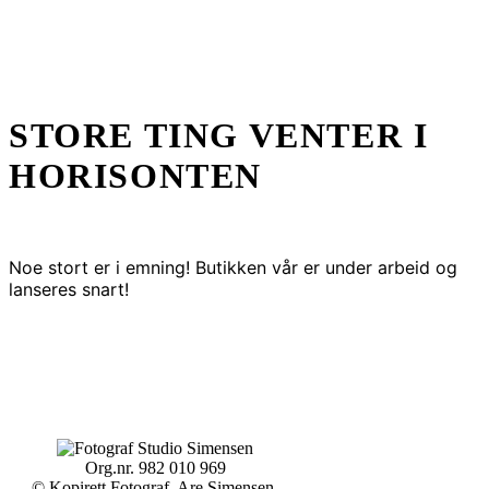
STORE TING VENTER I
HORISONTEN
Noe stort er i emning! Butikken vår er under arbeid og
lanseres snart!
Org.nr. 982 010 969
© Kopirett Fotograf Are Simensen